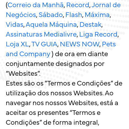
(
Correio da Manhã
,
Record
,
Jornal de
Negócios
,
Sábado
,
Flash
,
Máxima
,
Vidas
,
Aquela Máquina
,
Destak
,
Assinaturas Medialivre
,
Liga Record
,
Loja XL
,
TV GUIA
,
NEWS NOW
,
Pets
and Company
) de ora em diante
conjuntamente designados por
“Websites”.
Estes são os “Termos e Condições” de
utilização dos nossos Websites. Ao
navegar nos nossos Websites, está a
aceitar os presentes “Termos e
Condições” de forma integral,